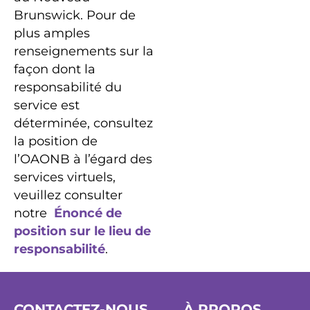
Brunswick. Pour de
plus amples
renseignements sur la
façon dont la
responsabilité du
service est
déterminée, consultez
la position de
l’OAONB à l’égard des
services virtuels,
veuillez consulter
notre
Énoncé de
position sur le lieu de
responsabilité
.
CONTACTEZ-NOUS
À PROPOS