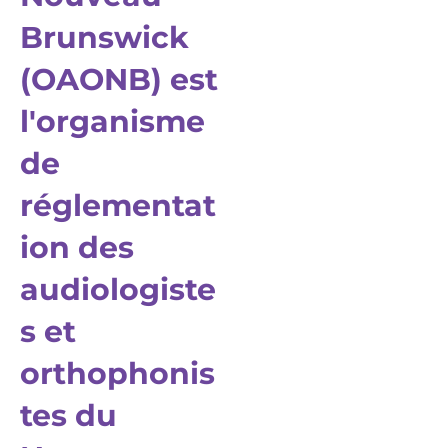
Brunswick
(OAONB) est
l'organisme
de
réglementat
ion des
audiologiste
s et
orthophonis
tes du