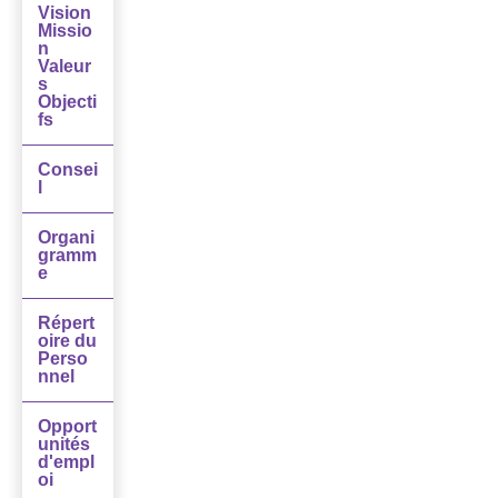
Vision
Missio
n
Valeur
s
Objecti
fs
Consei
l
Organi
gramm
e
Répert
oire du
Perso
nnel
Opport
unités
d'empl
oi