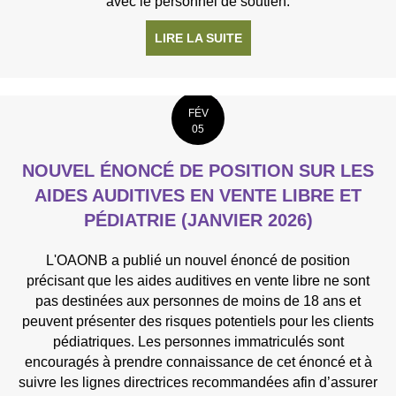
avec le personnel de soutien.
LIRE LA SUITE
À PROPOS DE LIGNES D
FÉV
05
NOUVEL ÉNONCÉ DE POSITION SUR LES
AIDES AUDITIVES EN VENTE LIBRE ET
PÉDIATRIE (JANVIER 2026)
L'OAONB a publié un nouvel énoncé de position
précisant que les aides auditives en vente libre ne sont
pas destinées aux personnes de moins de 18 ans et
peuvent présenter des risques potentiels pour les clients
pédiatriques. Les personnes immatriculés sont
encouragés à prendre connaissance de cet énoncé et à
suivre les lignes directrices recommandées afin d’assurer