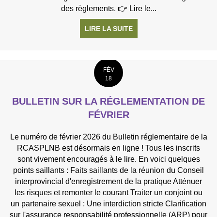
des règlements. 👉 Lire le...
LIRE LA SUITE
À PROPOS DE 📢 NOUVE
FÉV
18
BULLETIN SUR LA RÉGLEMENTATION DE
FÉVRIER
Le numéro de février 2026 du Bulletin réglementaire de la
RCASPLNB est désormais en ligne ! Tous les inscrits
sont vivement encouragés à le lire. En voici quelques
points saillants : Faits saillants de la réunion du Conseil
interprovincial d'enregistrement de la pratique Atténuer
les risques et remonter le courant Traiter un conjoint ou
un partenaire sexuel : Une interdiction stricte Clarification
sur l'assurance responsabilité professionnelle (ARP) pour