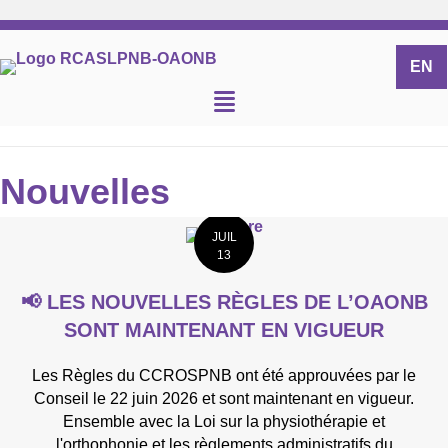
EN
Nouvelles
JUIL
13
📢 LES NOUVELLES RÈGLES DE L’OAONB
SONT MAINTENANT EN VIGUEUR
Les Règles du CCROSPNB ont été approuvées par le
Conseil le 22 juin 2026 et sont maintenant en vigueur.
Ensemble avec la Loi sur la physiothérapie et
l'orthophonie et les règlements administratifs du