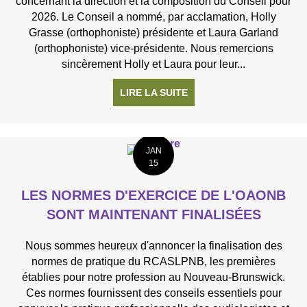
concernant la direction et la composition du Conseil pour
2026. Le Conseil a nommé, par acclamation, Holly
Grasse (orthophoniste) présidente et Laura Garland
(orthophoniste) vice-présidente. Nous remercions
sincèrement Holly et Laura pour leur...
LIRE LA SUITE
À PROPOS DE NOMINATIO
JAN
15
LES NORMES D'EXERCICE DE L'OAONB
SONT MAINTENANT FINALISÉES
Nous sommes heureux d'annoncer la finalisation des
normes de pratique du RCASLPNB, les premières
établies pour notre profession au Nouveau-Brunswick.
Ces normes fournissent des conseils essentiels pour