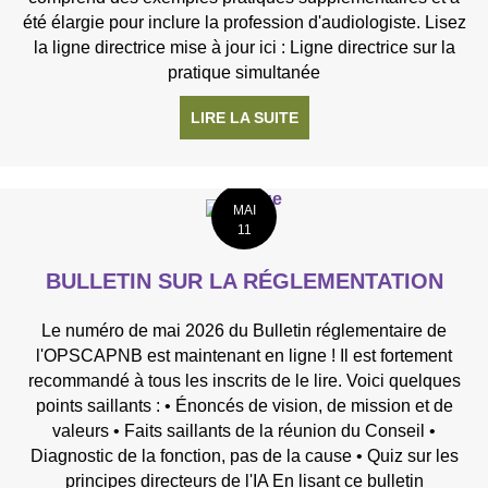
été élargie pour inclure la profession d'audiologiste. Lisez
la ligne directrice mise à jour ici : Ligne directrice sur la
pratique simultanée
LIRE LA SUITE
À PROPOS DE MISE À JO
MAI
11
BULLETIN SUR LA RÉGLEMENTATION
Le numéro de mai 2026 du Bulletin réglementaire de
l'OPSCAPNB est maintenant en ligne ! Il est fortement
recommandé à tous les inscrits de le lire. Voici quelques
points saillants : • Énoncés de vision, de mission et de
valeurs • Faits saillants de la réunion du Conseil •
Diagnostic de la fonction, pas de la cause • Quiz sur les
principes directeurs de l'IA En lisant ce bulletin