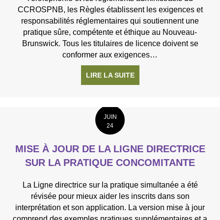
CCROSPNB, les Règles établissent les exigences et
responsabilités réglementaires qui soutiennent une
pratique sûre, compétente et éthique au Nouveau-
Brunswick. Tous les titulaires de licence doivent se
conformer aux exigences…
LIRE LA SUITE
À PROPOS DE 📢 LES N
JUIN
24
MISE À JOUR DE LA LIGNE DIRECTRICE
SUR LA PRATIQUE CONCOMITANTE
La Ligne directrice sur la pratique simultanée a été
révisée pour mieux aider les inscrits dans son
interprétation et son application. La version mise à jour
comprend des exemples pratiques supplémentaires et a