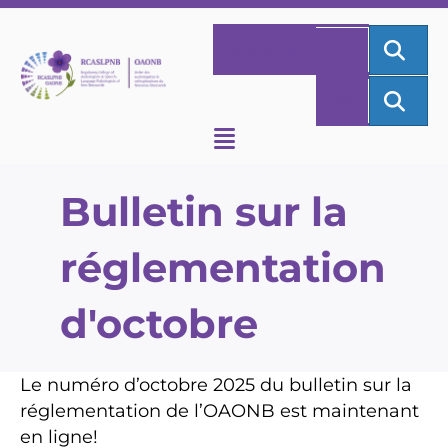
REC
ACCUEIL
EN
REC
EN
Bulletin sur la
réglementation
d'octobre
Le numéro d’octobre 2025 du bulletin sur la
réglementation de l’OAONB est maintenant
en ligne!