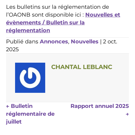
Les bulletins sur la réglementation de
l’OAONB sont disponible ici :
Nouvelles et
évènements / Bulletin sur la
réglementation
Publié dans
Annonces
,
Nouvelles
| 2 oct.
2025
CHANTAL LEBLANC
Navigation
← Bulletin
Rapport annuel 2025
réglementaire de
→
des
juillet
postes